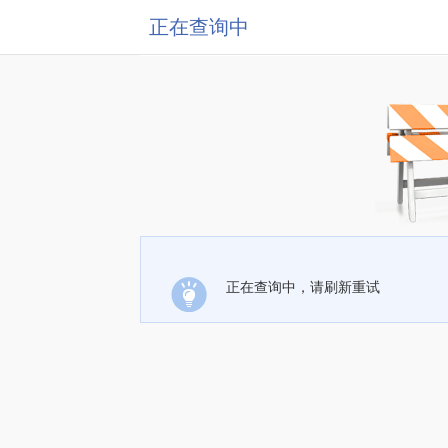
正在查询中
正在查询中，请刷新重试